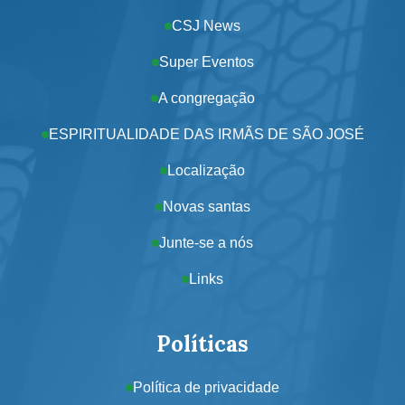
CSJ News
Super Eventos
A congregação
ESPIRITUALIDADE DAS IRMÃS DE SÃO JOSÉ
Localização
Novas santas
Junte-se a nós
Links
Políticas
Política de privacidade