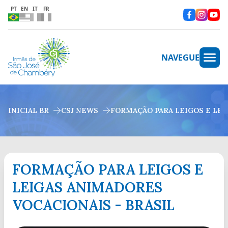
PT
EN
IT
FR
NAVEGUE
INICIAL BR
CSJ NEWS
FORMAÇÃO PARA LEIGOS E LEI
FORMAÇÃO PARA LEIGOS E
LEIGAS ANIMADORES
VOCACIONAIS - BRASIL