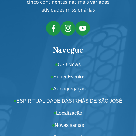
cinco continentes nas mais variadas
atividades missionárias
Navegue
CSJ News
Super Eventos
A congregação
ESPIRITUALIDADE DAS IRMÃS DE SÃO JOSÉ
Localização
Novas santas