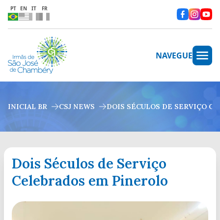
PT
EN
IT
FR
NAVEGUE
INICIAL BR
CSJ NEWS
DOIS SÉCULOS DE SERVIÇO C
Dois Séculos de Serviço
Celebrados em Pinerolo