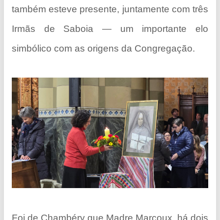
também esteve presente, juntamente com três
Irmãs de Saboia — um importante elo
simbólico com as origens da Congregação.
Foi de Chambéry que Madre Marcoux, há dois