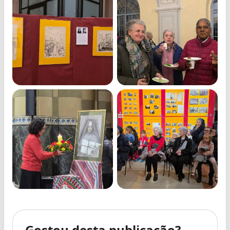
Gostou desta publicação?