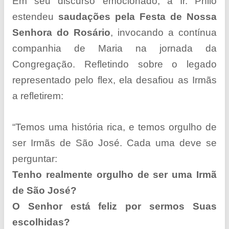
Em seu discurso emocionado, a Ir. Philo
estendeu
saudações pela Festa de Nossa
Senhora do Rosário
, invocando a contínua
companhia de Maria na jornada da
Congregação. Refletindo sobre o legado
representado pelo flex, ela desafiou as Irmãs
a refletirem:
“Temos uma história rica, e temos orgulho de
ser Irmãs de São José. Cada uma deve se
perguntar:
Tenho realmente orgulho de ser uma Irmã
de São José?
O Senhor está feliz por sermos Suas
escolhidas?