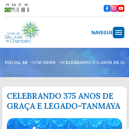
PT
EN
IT
FR
NAVEGUE
INICIAL BR
CSJ NEWS
CELEBRANDO 375 ANOS DE GR
CELEBRANDO 375 ANOS DE
GRAÇA E LEGADO-TANMAYA