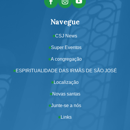
Navegue
CSJ News
Super Eventos
A congregação
ESPIRITUALIDADE DAS IRMÃS DE SÃO JOSÉ
Localização
Novas santas
Junte-se a nós
Links