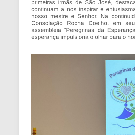
primeiras irmãs de São José, desta
continuam a nos inspirar e entusiasm
nosso mestre e Senhor. Na continuida
Consolação Rocha Coelho, em seu 
assembleia “Peregrinas da Esperanç
esperança impulsiona o olhar para o ho