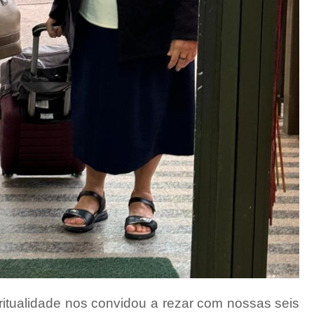
ritualidade nos convidou a rezar com nossas seis