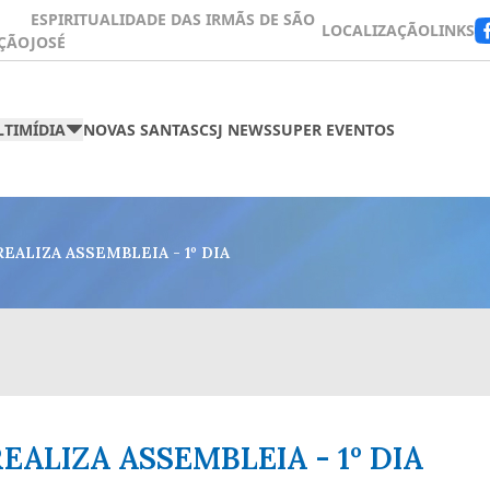
ESPIRITUALIDADE DAS IRMÃS DE SÃO
LOCALIZAÇÃO
LINKS
ÇÃO
JOSÉ
TIMÍDIA
NOVAS SANTAS
CSJ NEWS
SUPER EVENTOS
EALIZA ASSEMBLEIA - 1º DIA
EALIZA ASSEMBLEIA - 1º DIA