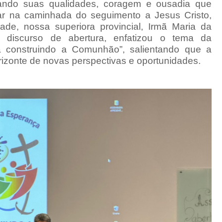
cando suas qualidades, coragem e ousadia que
ar na caminhada do seguimento a Jesus Cristo,
de, nossa superiora provincial, Irmã Maria da
discurso de abertura, enfatizou o tema da
a construindo a Comunhão”, salientando que a
rizonte de novas perspectivas e oportunidades.