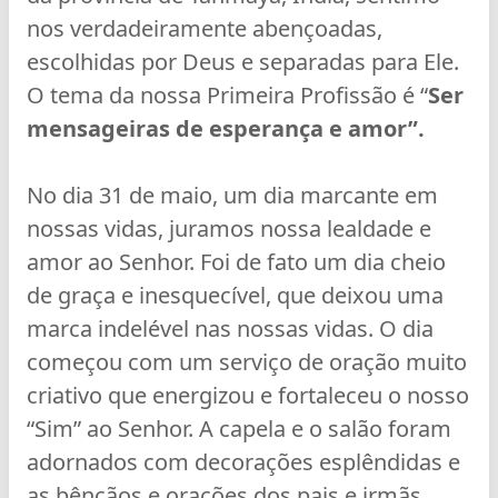
nos verdadeiramente abençoadas,
escolhidas por Deus e separadas para Ele.
O tema da nossa Primeira Profissão é “
Ser
mensageiras de esperança e amor”.
No dia 31 de maio, um dia marcante em
nossas vidas, juramos nossa lealdade e
amor ao Senhor. Foi de fato um dia cheio
de graça e inesquecível, que deixou uma
marca indelével nas nossas vidas. O dia
começou com um serviço de oração muito
criativo que energizou e fortaleceu o nosso
“Sim” ao Senhor. A capela e o salão foram
adornados com decorações esplêndidas e
as bênçãos e orações dos pais e irmãs