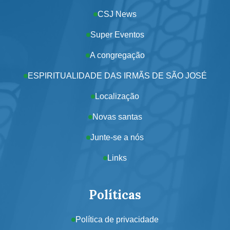
CSJ News
Super Eventos
A congregação
ESPIRITUALIDADE DAS IRMÃS DE SÃO JOSÉ
Localização
Novas santas
Junte-se a nós
Links
Políticas
Política de privacidade