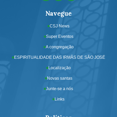
Navegue
CSJ News
Super Eventos
A congregação
ESPIRITUALIDADE DAS IRMÃS DE SÃO JOSÉ
Localização
Novas santas
Junte-se a nós
Links