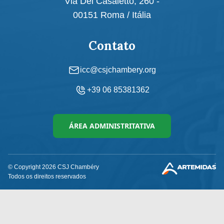
Via Del Casaletto, 260 -
00151 Roma / Itália
Contato
icc@csjchambery.org
+39 06 85381362
ÁREA ADMINISTRITATIVA
© Copyright
2026
CSJ Chambéry
Todos os direitos reservados