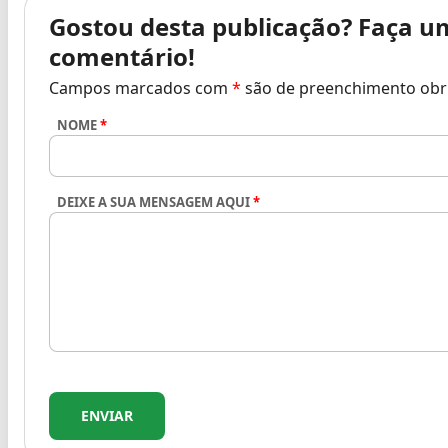
Gostou desta publicação? Faça u
comentário!
Campos marcados com
*
são de preenchimento obr
NOME
*
DEIXE A SUA MENSAGEM AQUI
*
ENVIAR