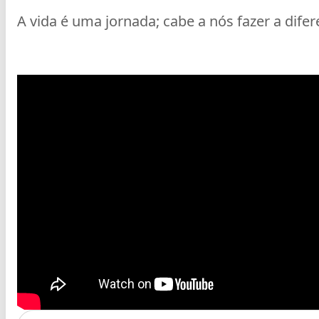
A vida é uma jornada; cabe a nós fazer a difer