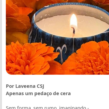
Por Laveena CSJ
Apenas um pedaço de cera
Sem forma, sem rumo, imaginando -