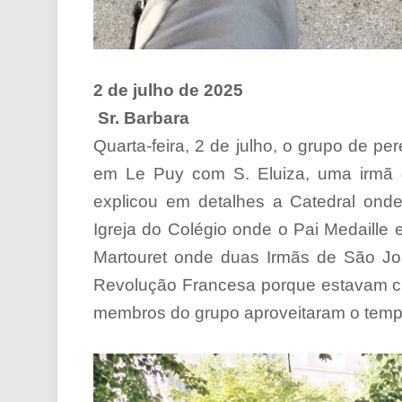
2 de julho de 2025
Sr. Barbara
Quarta-feira, 2 de julho, o grupo de pe
em Le Puy com S. Eluiza, uma irmã
explicou em detalhes a Catedral onde
Igreja do Colégio onde o Pai Medaille
Martouret onde duas Irmãs de São Jos
Revolução Francesa porque estavam cu
membros do grupo aproveitaram o tempo 