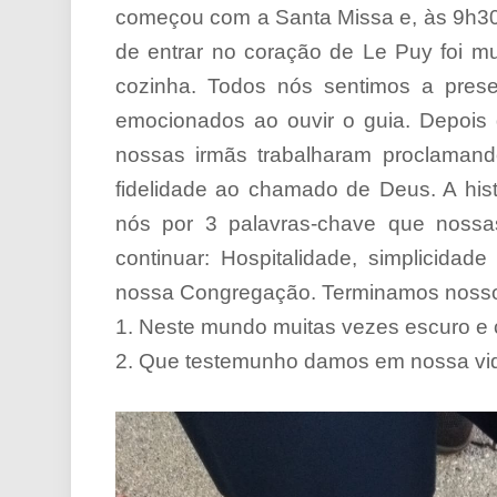
começou com a Santa Missa e, às 9h30,
de entrar no coração de Le Puy foi muit
cozinha. Todos nós sentimos a prese
emocionados ao ouvir o guia. Depois
nossas irmãs trabalharam proclaman
fidelidade ao chamado de Deus. A his
nós por 3 palavras-chave que nossa
continuar: Hospitalidade, simplicida
nossa Congregação. Terminamos nosso 
1. Neste mundo muitas vezes escuro e 
2. Que testemunho damos em nossa vid