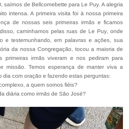
 saímos de Bellcomebette para Le Puy. A alegria
o intensa. A primeira visita foi à nossa primeira
nça de nossas seis primeiras irmãs e ficamos
 disso, caminhamos pelas ruas de Le Puy, onde
do e testemunhando, em palavras e ações, sua
tória da nossa Congregação, tocou a maioria de
s primeiras irmãs viveram e nos pediram para
de e missão. Temos esperança de manter viva a
dia com oração e fazendo estas perguntas:
complexo, a quem somos fiéis?
a diária como irmãs de São José?