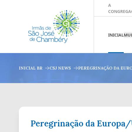
A
CONGREGA
INICIAL
MUL
INICIAL BR
CSJ NEWS
PEREGRINAÇÃO DA EURO
Peregrinação da Europa/