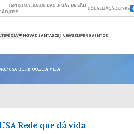
ESPIRITUALIDADE DAS IRMÃS DE SÃO
LOCALIZAÇÃO
LINKS
ÇÃO
JOSÉ
TIMÍDIA
NOVAS SANTAS
CSJ NEWS
SUPER EVENTOS
PA/USA REDE QUE DÁ VIDA
USA Rede que dá vida