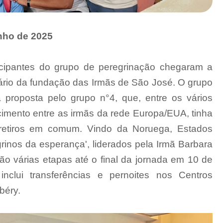
nho de 2025
icipantes do grupo de peregrinação chegaram a
ário da fundação das Irmãs de São José. O grupo
va proposta pelo grupo n°4, que, entre os vários
imento entre as irmãs da rede Europa/EUA, tinha
 retiros em comum. Vindo da Noruega, Estados
egrinos da esperança', liderados pela Irmã Barbara
ão várias etapas até o final da jornada em 10 de
 inclui transferências e pernoites nos Centros
béry.