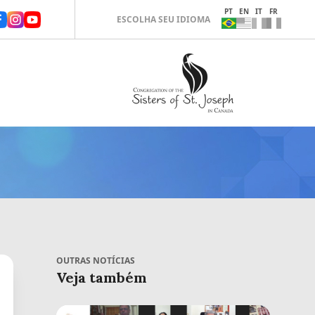
PT
EN
IT
FR
ESCOLHA SEU IDIOMA
OUTRAS NOTÍCIAS
Veja também