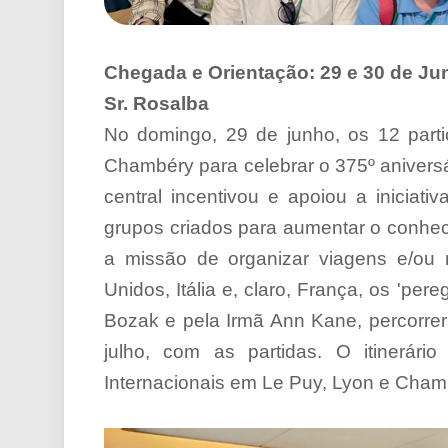
Chegada e Orientação: 29 e 30 de Ju
Sr. Rosalba
No domingo, 29 de junho, os 12 part
Chambéry para celebrar o 375º anivers
central incentivou e apoiou a iniciati
grupos criados para aumentar o conhec
a missão de organizar viagens e/ou
Unidos, Itália e, claro, França, os 'per
Bozak e pela Irmã Ann Kane, percorrer
julho, com as partidas. O itinerário
Internacionais em Le Puy, Lyon e Cham