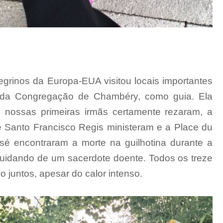
regrinos da Europa-EUA visitou locais importantes
 da Congregação de Chambéry, como guia. Ela
 nossas primeiras irmãs certamente rezaram, a
 e Santo Francisco Regis ministeram e a Place du
é encontraram a morte na guilhotina durante a
idando de um sacerdote doente. Todos os treze
juntos, apesar do calor intenso.