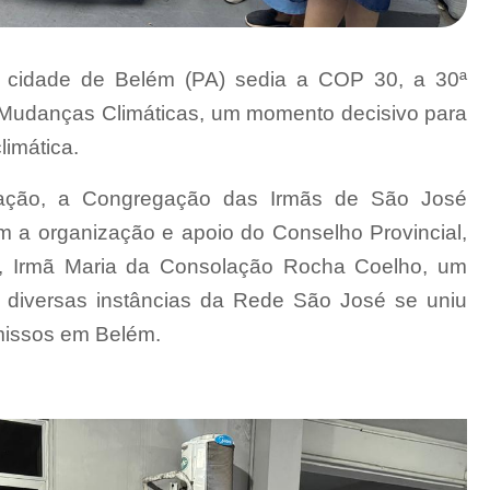
 cidade de Belém (PA) sedia a COP 30, a 30ª
Mudanças Climáticas, um momento decisivo para
limática.
ização, a Congregação das Irmãs de São José
m a organização e apoio do Conselho Provincial,
al, Irmã Maria da Consolação Rocha Coelho, um
 diversas instâncias da Rede São José se uniu
missos em Belém.