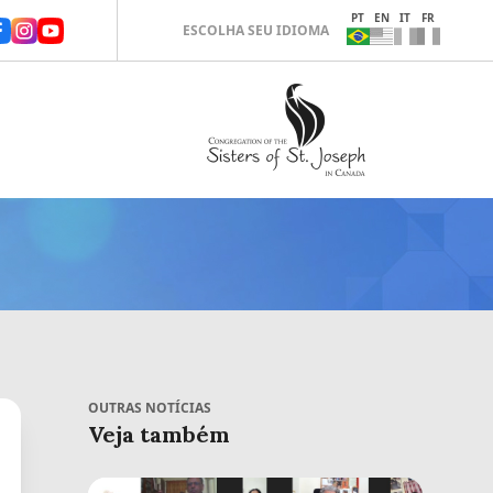
PT
EN
IT
FR
ESCOLHA SEU IDIOMA
OUTRAS NOTÍCIAS
Veja também