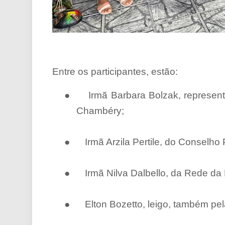
Entre os participantes, estão:
●
Irmã Barbara Bolzak, represe
Chambéry;
●
Irmã Arzila Pertile, do Conselho 
●
Irmã Nilva Dalbello, da Rede da
●
Elton Bozetto, leigo, também pe