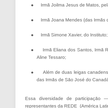
●
Irmã Joilma Jesus de Matos, pel
●
Irmã Joana Mendes (das Irmãs 
●
Irmã Simone Xavier, do Instituto;
●
Irmã Eliana dos Santos, Irmã R
Aline Tessaro;
●
Além de duas leigas canadens
das Irmãs de São José do Canadá
Essa diversidade de participação 
representantes da REDE
(América Lati