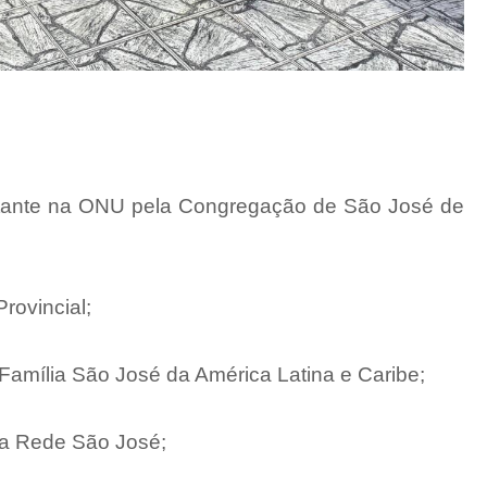
ntante na ONU pela Congregação de São José de
Provincial;
 Família São José da América Latina e Caribe;
la Rede São José;