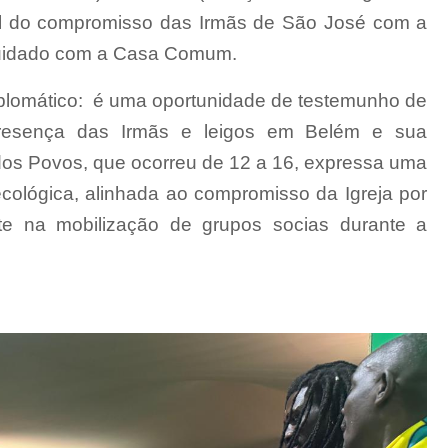
bal do compromisso das Irmãs de São José com a
o cuidado com a Casa Comum.
lomático:
é uma oportunidade de testemunho de
presença das Irmãs e leigos em Belém e sua
dos Povos, que ocorreu de 12 a 16, expressa uma
ecológica, alinhada ao compromisso da Igreja por
te na mobilização de grupos socias durante a