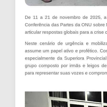
De 11 a 21 de novembro de 2025, a
Conferência das Partes da ONU sobre 
articular respostas globais para a crise c
Neste cenário de urgência e mobil
assume um papel ativo e profético. Co
especialmente da Superiora Provinci
grupo composto por irmãs e leigos de
para representar suas vozes e compro