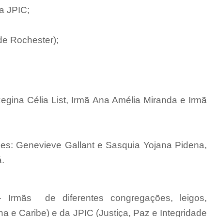
a JPIC;
de Rochester);
egina Célia List, Irmã Ana Amélia Miranda e Irmã
es: Genevieve Gallant e Sasquia Yojana Pidena,
.
— Irmãs
de diferentes congregações, leigos,
na e Caribe) e da JPIC (Justiça, Paz e Integridade