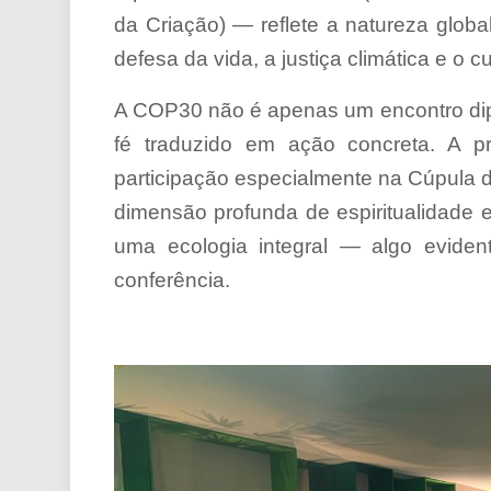
da Criação) — reflete a natureza glo
defesa da vida, a justiça climática e 
A COP30 não é apenas um encontro dip
fé traduzido em ação concreta. A 
participação especialmente na Cúpula 
dimensão profunda de espiritualidade 
uma ecologia integral — algo eviden
conferência.