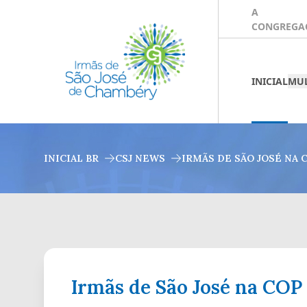
A
CONGREGA
INICIAL
MUL
INICIAL BR
CSJ NEWS
IRMÃS DE SÃO JOSÉ NA 
Irmãs de São José na COP