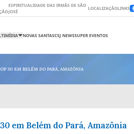
ESPIRITUALIDADE DAS IRMÃS DE SÃO
LOCALIZAÇÃO
LINKS
ÇÃO
JOSÉ
TIMÍDIA
NOVAS SANTAS
CSJ NEWS
SUPER EVENTOS
COP 30 EM BELÉM DO PARÁ, AMAZÔNIA
 30 em Belém do Pará, Amazônia