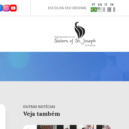
PT
EN
IT
FR
ESCOLHA SEU IDIOMA
OUTRAS NOTÍCIAS
Veja também