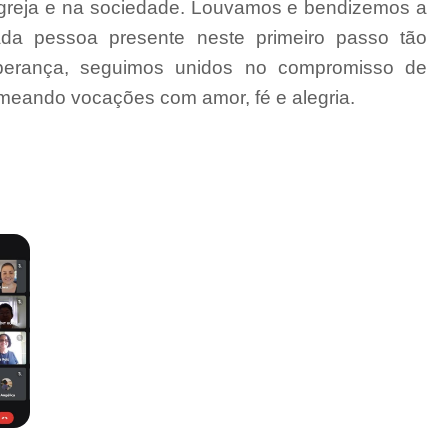
a Igreja e na sociedade. Louvamos e bendizemos a
ada pessoa presente neste primeiro passo tão
esperança, seguimos unidos no compromisso de
emeando vocações com amor, fé e alegria.