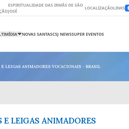
ESPIRITUALIDADE DAS IRMÃS DE SÃO
LOCALIZAÇÃO
LINKS
ÇÃO
JOSÉ
TIMÍDIA
NOVAS SANTAS
CSJ NEWS
SUPER EVENTOS
 E LEIGAS ANIMADORES VOCACIONAIS - BRASIL
 E LEIGAS ANIMADORES