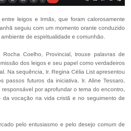
 entre leigos e Irmãs, que foram calorosamente
A manhã seguiu com um momento orante conduzido
um ambiente de espiritualidade e comunhão.
 Rocha Coelho, Provincial, trouxe palavras de
a missão dos leigos e seu papel como verdadeiros
. Na sequência, Ir. Regina Célia List apresentou
s passos futuros da iniciativa. Ir. Aline Tessaro,
i responsável por aprofundar o tema do encontro,
o da vocação na vida cristã e no seguimento de
arcado pelo entusiasmo e pelo desejo comum de