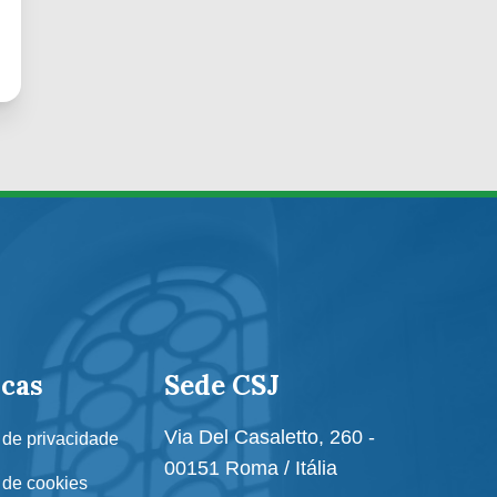
icas
Sede CSJ
Via Del Casaletto, 260 -
a de privacidade
00151 Roma / Itália
a de cookies