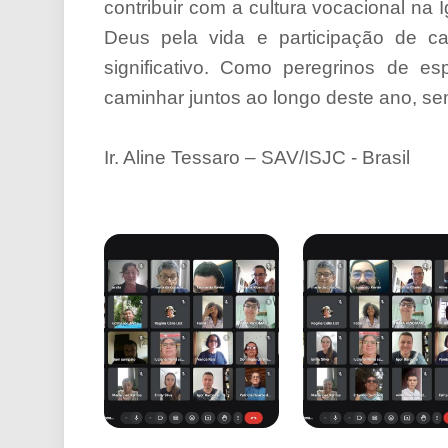
contribuir com a cultura vocacional n
Deus pela vida e participação de c
significativo. Como peregrinos de 
caminhar juntos ao longo deste ano, s
Ir. Aline Tessaro – SAV/ISJC - Brasil