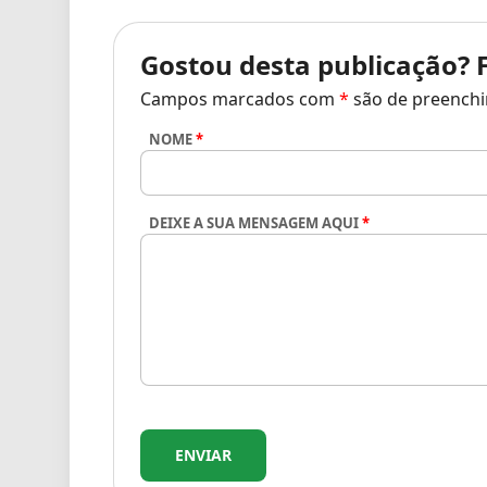
Gostou desta publicação?
Campos marcados com
*
são de preenchi
NOME
*
DEIXE A SUA MENSAGEM AQUI
*
ENVIAR