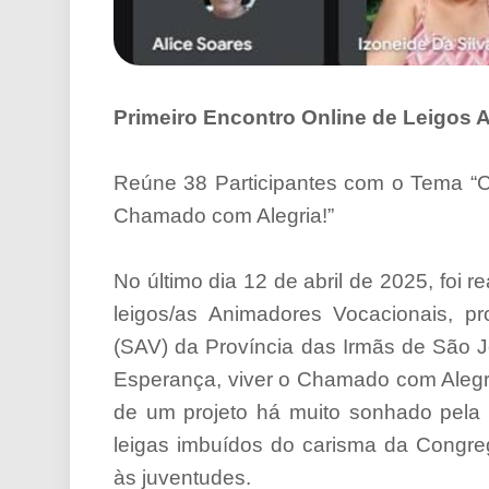
Primeiro Encontro Online de Leigos
Reúne 38 Participantes com o Tema “C
Chamado com Alegria!”
No último dia 12 de abril de 2025, foi r
leigos/as Animadores Vocacionais, p
(SAV) da Província das Irmãs de São 
Esperança, viver o Chamado com Alegri
de um projeto há muito sonhado pela 
leigas imbuídos do carisma da Congre
às juventudes.