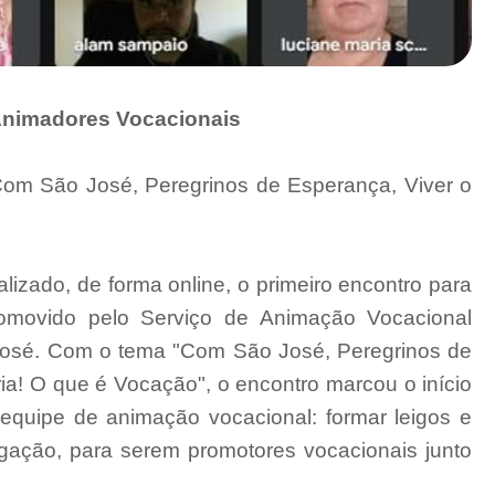
 Animadores Vocacionais
om São José, Peregrinos de Esperança, Viver o
ealizado, de forma online, o primeiro encontro para
romovido pelo Serviço de Animação Vocacional
José. Com o tema "Com São José, Peregrinos de
a! O que é Vocação", o encontro marcou o início
equipe de animação vocacional: formar leigos e
gação, para serem promotores vocacionais junto