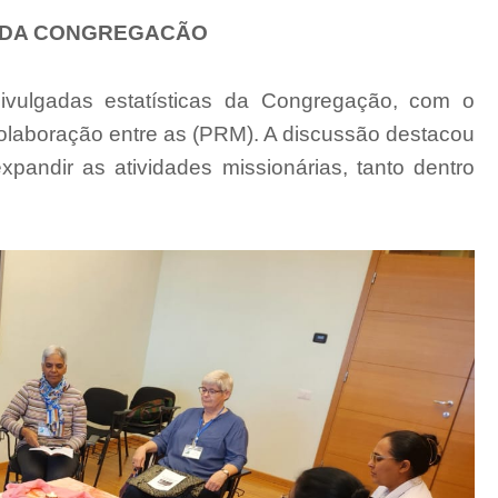
E DA CONGREGACÃO
ivulgadas estatísticas da Congregação, com o
colaboração entre as (PRM). A discussão destacou
andir as atividades missionárias, tanto dentro