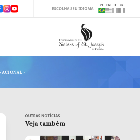
PT
EN
IT
FR
ESCOLHA SEU IDIOMA
NACIONAL -
OUTRAS NOTÍCIAS
Veja também