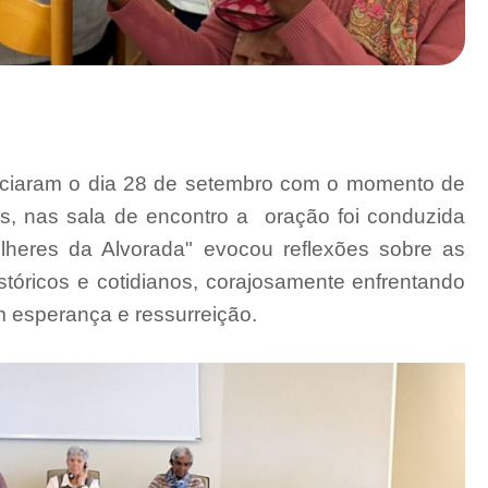
niciaram o dia 28 de setembro com o momento de
s, nas sala de encontro a
oração foi conduzida
ulheres da Alvorada" evocou reflexões sobre as
stóricos e cotidianos, corajosamente enfrentando
m esperança e ressurreição.