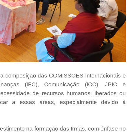
re a composição das COMISSOES Internacionais e
inanças (IFC), Comunicação (ICC), JPIC e
a necessidade de recursos humanos liberados ou
icar a essas áreas, especialmente devido à
nvestimento na formação das Irmãs, com ênfase no