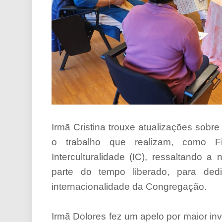
Irmã Cristina trouxe atualizações sob
o trabalho que realizam, como F
Interculturalidade (IC), ressaltando 
parte do tempo liberado, para ded
internacionalidade da Congregação.
Irmã Dolores fez um apelo por maior i