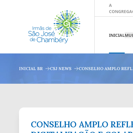
A
CONGREGA
INICIAL
MUL
INICIAL BR
CSJ NEWS
CONSELHO AMPLO REFLE
CONSELHO AMPLO REFLE