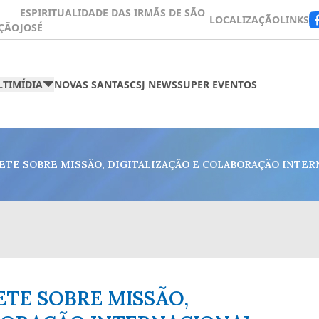
ESPIRITUALIDADE DAS IRMÃS DE SÃO
LOCALIZAÇÃO
LINKS
ÇÃO
JOSÉ
TIMÍDIA
NOVAS SANTAS
CSJ NEWS
SUPER EVENTOS
TE SOBRE MISSÃO, DIGITALIZAÇÃO E COLABORAÇÃO INTER
TE SOBRE MISSÃO,