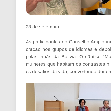
28 de setembro
As participantes do Conselho Amplo i
oracao nos grupos de idiomas e depoi
pelas irmãs da Bolívia. O cântico "M
mulheres que habitam os contrastes hi
os desafios da vida, convertendo dor e