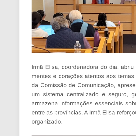
Irmã Elisa, coordenadora do dia, abri
mentes e corações atentos aos temas a
da Comissão de Comunicação, apresen
um sistema centralizado e seguro, ger
armazena informações essenciais sobr
entre as províncias. A Irmã Elisa reforç
organizado.