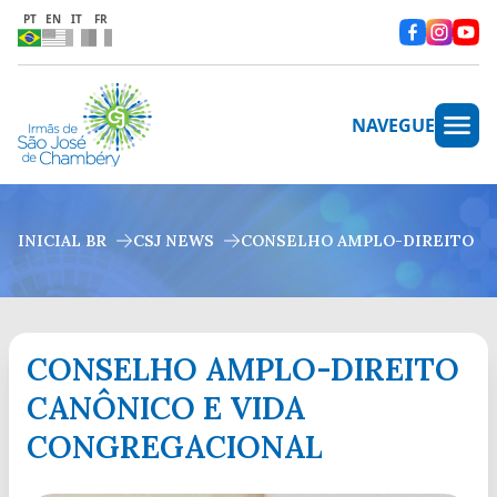
PT
EN
IT
FR
NAVEGUE
INICIAL BR
CSJ NEWS
CONSELHO AMPLO-DIREITO C
CONSELHO AMPLO-DIREITO
CANÔNICO E VIDA
CONGREGACIONAL