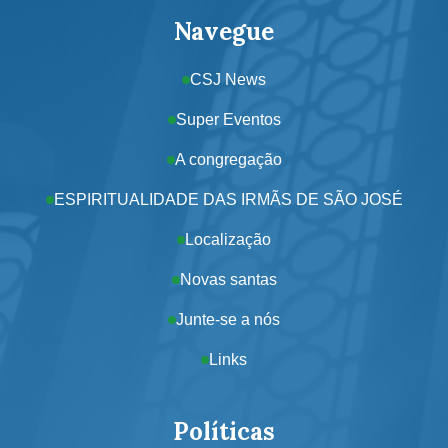
Navegue
CSJ News
Super Eventos
A congregação
ESPIRITUALIDADE DAS IRMÃS DE SÃO JOSÉ
Localização
Novas santas
Junte-se a nós
Links
Políticas