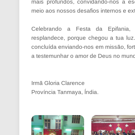
mais profundos, convidando-nos a es
meio aos nossos desafios internos e ex
Celebrando a Festa da Epifania, f
resplandece, porque chegou a tua luz.
concluída enviando-nos em missão, for
a testemunhar o amor de Deus no mund
Irmã Gloria Clarence
Província Tanmaya, Índia.