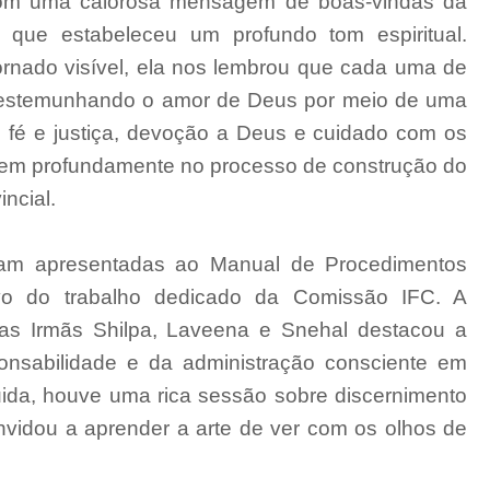
 com uma calorosa mensagem de boas-vindas da
, que estabeleceu um profundo tom espiritual.
rnado visível, ela nos lembrou que cada uma de
testemunhando o amor de Deus por meio de uma
, fé e justiça, devoção a Deus e cuidado com os
rarem profundamente no processo de construção do
ncial.
oram apresentadas ao Manual de Procedimentos
tivo do trabalho dedicado da Comissão IFC. A
as Irmãs Shilpa, Laveena e Snehal destacou a
ponsabilidade e da administração consciente em
da, houve uma rica sessão sobre discernimento
nvidou a aprender a arte de ver com os olhos de