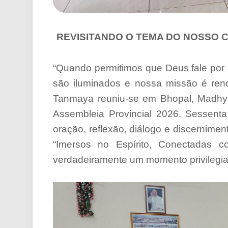
REVISITANDO O TEMA DO NOSSO C
“Quando permitimos que Deus fale por
são iluminados e nossa missão é reno
Tanmaya reuniu-se em Bhopal, Madhya
Assembleia Provincial 2026. Sessent
oração, reflexão, diálogo e discerniment
“Imersos no Espírito, Conectadas
verdadeiramente um momento privilegia