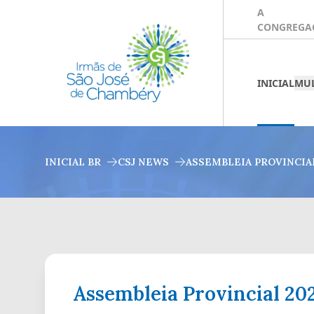
A
CONGREGA
INICIAL
MUL
INICIAL BR
CSJ NEWS
ASSEMBLEIA PROVINCIA
Assembleia Provincial 2