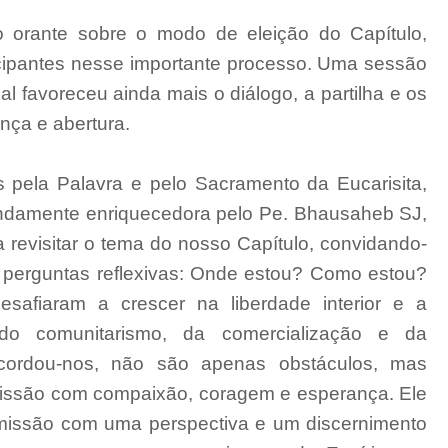
 orante sobre o modo de eleição do Capítulo,
cipantes nesse importante processo. Uma sessão
l favoreceu ainda mais o diálogo, a partilha e os
nça e abertura.
s pela Palavra e pelo Sacramento da Eucarisita,
ndamente enriquecedora pelo Pe. Bhausaheb SJ,
 revisitar o tema do nosso Capítulo, convidando-
e perguntas reflexivas: Onde estou? Como estou?
afiaram a crescer na liberdade interior e a
 do comunitarismo, da comercialização e da
recordou-nos, não são apenas obstáculos, mas
issão com compaixão, coragem e esperança. Ele
 missão com uma perspectiva e um discernimento