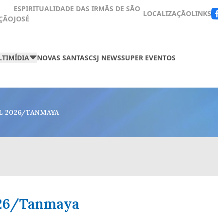
ESPIRITUALIDADE DAS IRMÃS DE SÃO
LOCALIZAÇÃO
LINKS
ÇÃO
JOSÉ
TIMÍDIA
NOVAS SANTAS
CSJ NEWS
SUPER EVENTOS
L 2026/TANMAYA
026/Tanmaya