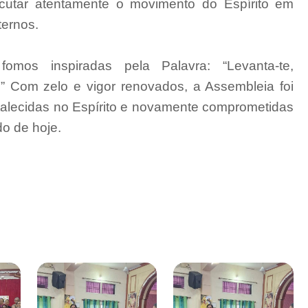
cutar atentamente o movimento do Espírito em
ternos.
omos inspiradas pela Palavra: “Levanta-te,
” Com zelo e vigor renovados, a Assembleia foi
talecidas no Espírito e novamente comprometidas
o de hoje.