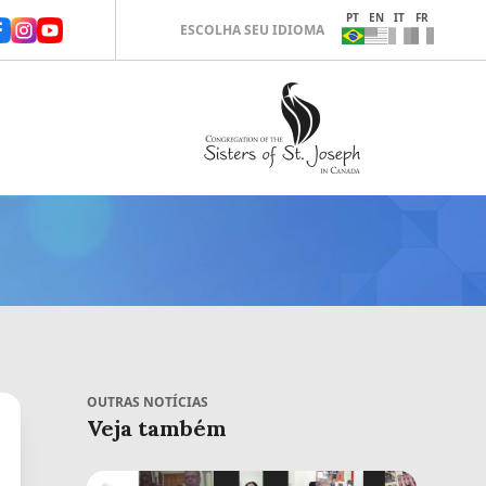
PT
EN
IT
FR
ESCOLHA SEU IDIOMA
OUTRAS NOTÍCIAS
Veja também