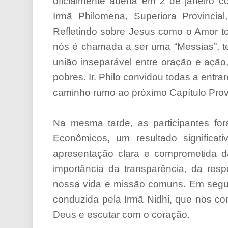
oficialmente aberta em 2 de janeiro
Irmã Philomena, Superiora Provincial
Refletindo sobre Jesus como o Amor to
nós é chamada a ser uma “Messias”, 
união inseparável entre oração e ação
pobres. Ir. Philo convidou todas a ent
caminho rumo ao próximo Capítulo Provi
Na mesma tarde, as participantes f
Econômicos, um resultado significa
apresentação clara e comprometida d
importância da transparência, da res
nossa vida e missão comuns. Em segui
conduzida pela Irmã Nidhi, que nos co
Deus e escutar com o coração.