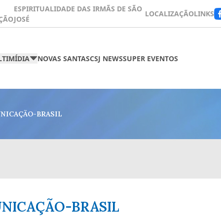
ESPIRITUALIDADE DAS IRMÃS DE SÃO
LOCALIZAÇÃO
LINKS
ÇÃO
JOSÉ
TIMÍDIA
NOVAS SANTAS
CSJ NEWS
SUPER EVENTOS
NICAÇÃO-BRASIL
UNICAÇÃO-BRASIL