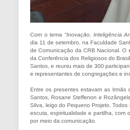
Com o tema
"Inovação, Inteligência Art
dia 11 de setembro, na Faculdade Sant
de Comunicação da CRB Nacional. O e
da Conferência dos Religiosos do Brasi
Santos, e reuniu mais de 300 participan
e representantes de congregações e inst
Entre os presentes estavam as Irmãs
Santos, Rosane Steffenon e Rozângela
Silva, leigo do Pequeno Projeto. Todo
escuta, espiritualidade e partilha, com
por meio da comunicação.