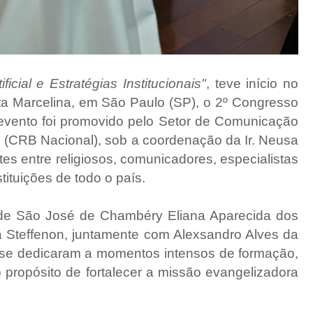
ificial e Estratégias Institucionais"
, teve início no
a Marcelina, em São Paulo (SP), o 2º Congresso
vento foi promovido pelo Setor de Comunicação
l (CRB Nacional), sob a coordenação da Ir. Neusa
tes entre religiosos, comunicadores, especialistas
ituições de todo o país.
 de São José de Chambéry Eliana Aparecida dos
 Steffenon, juntamente com Alexsandro Alves da
s se dedicaram a momentos intensos de formação,
 o propósito de fortalecer a missão evangelizadora