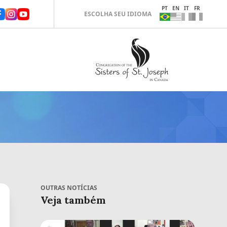
PT
EN
IT
FR
ESCOLHA SEU IDIOMA
OUTRAS NOTÍCIAS
Veja também